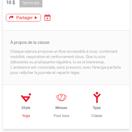
18 $
Terminée
Partager
À propos de la classe
Chaque séance propose un flow accessible à tous, combinant
mobilité, respiration et renforcement doux. Que tu sois
débutante ou pratiquante régulière, tu es la bienvenue.
L’ambiance est conviviale, sans pression, avec l’énergie parfaite
pour relâcher la journée et repartir léger.
Style
Niveau
Type
Yoga
Pour tous
Classe