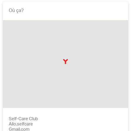
Où ça?
Self-Care Club
Allo.selfcare
Gmail.com