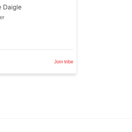
 Daigle
er
Join tribe