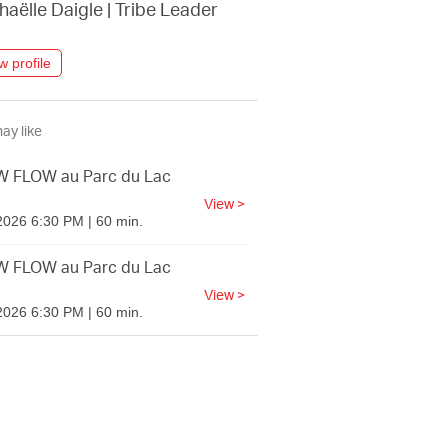
haëlle Daigle
|
Tribe Leader
w profile
ay like
 FLOW au Parc du Lac
View >
2026 6:30 PM | 60 min.
 FLOW au Parc du Lac
View >
2026 6:30 PM | 60 min.