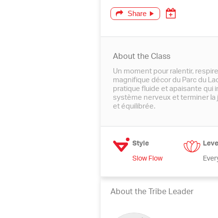
Share
About the Class
Un moment pour ralentir, respir
magnifique décor du Parc du Lac
pratique fluide et apaisante qui i
système nerveux et terminer la
et équilibrée.
Style
Leve
Slow Flow
Ever
About the Tribe Leader