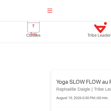
7
Aug
Classes
Tribe Leader
Yoga SLOW FLOW au Pa
Raphaëlle Daigle
|
Tribe Le
August 19, 2026 6:30 PM | 60 min.