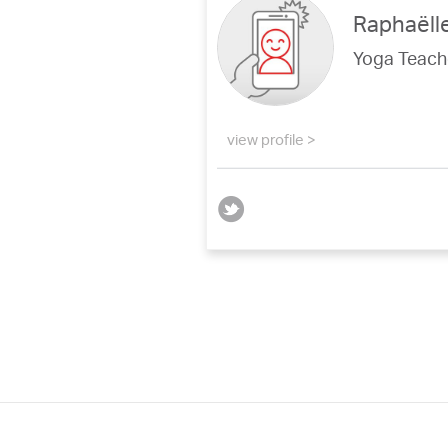
Raphaëlle
Yoga Teach
view profile >