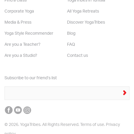
Find a class
YogaTribes in Tunisia
Corporate Yoga
All Yoga Retreats
Media & Press
Discover YogaTribes
Yoga Style Recommender
Blog
Are you a Teacher?
FAQ
Are you a Studio?
Contact us
Subscribe to our friend’s list
© 2026. YogaTribes. All Rights Reserved.
Terms of use.
Privacy