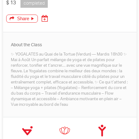
$ 13
completed
Share
About the Class
✨ YOGALATES au Quai de la Tortue (Verdun) — Mardis 18h30 ✨
Mai à Août Un parfait mélange de yoga et de pilates pour
renforcer, tonifier et t’ancrer… avec une vue magnifique sur le
fleuve. Le Yogalates combine le meilleur des deux mondes : la
fluidité du yoga et le travail musculaire ciblé du pilates pour un
entraînement complet, efficace et accessible. ✨ Ce qui t’attend :
– Mélange yoga + pilates (Yogalates) – Renforcement du core et
du bas du corps – Travail d’endurance musculaire – Flow
dynamique et accessible – Ambiance motivante en plein air –
Vue incroyable au bord de l’eau