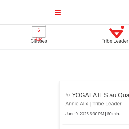
6
Aug
Classes
Tribe Leader
✨ YOGALATES au Quai 
Annie Alix
|
Tribe Leader
June 9, 2026 6:30 PM | 60 min.