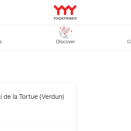
C
s
Discover
de la Tortue (Verdun)