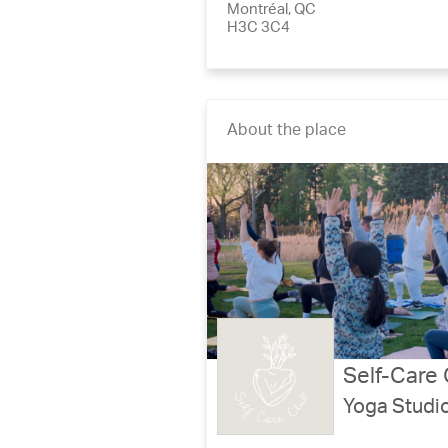
Montréal, QC
H3C 3C4
About the place
Self-Care 
Yoga Studi