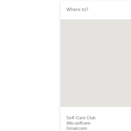
Where to?
Self-Care Club
Allo.selfcare
Gmail.com