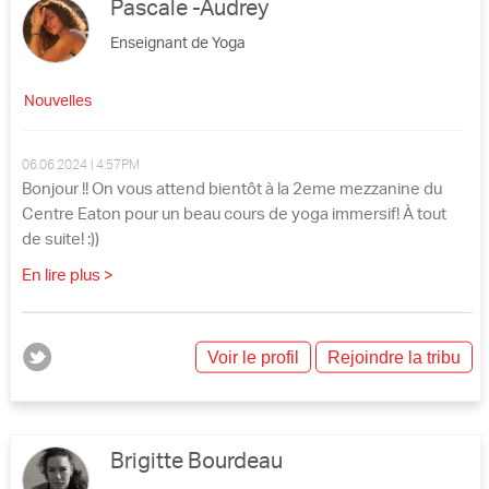
Pascale -Audrey
Enseignant de Yoga
Nouvelles
06.06.2024 | 4:57PM
Bonjour !! On vous attend bientôt à la 2eme mezzanine du
Centre Eaton pour un beau cours de yoga immersif! À tout
de suite! :))
En lire plus >
Voir le profil
Rejoindre la tribu
Brigitte Bourdeau