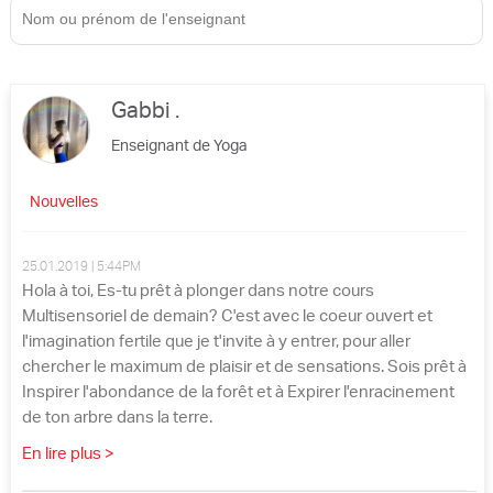
Gabbi .
Enseignant de Yoga
Nouvelles
25.01.2019 | 5:44PM
Hola à toi, Es-tu prêt à plonger dans notre cours
Multisensoriel de demain? C'est avec le coeur ouvert et
l'imagination fertile que je t'invite à y entrer, pour aller
chercher le maximum de plaisir et de sensations. Sois prêt à
Inspirer l'abondance de la forêt et à Expirer l'enracinement
de ton arbre dans la terre.
En lire plus >