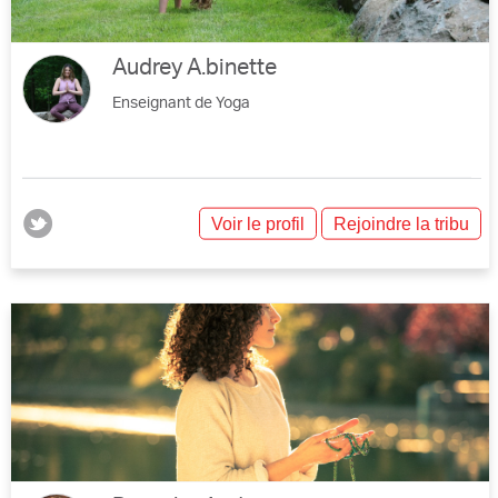
Audrey A.binette
Enseignant de Yoga
Voir le profil
Rejoindre la tribu