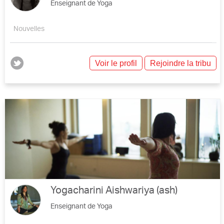
Enseignant de Yoga
Nouvelles
Voir le profil
Rejoindre la tribu
Yogacharini Aishwariya (ash)
Enseignant de Yoga