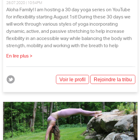
28.07.2020 | 10:54PM
Aloha Family! I am hosting a 30 day yoga series on YouTube
for inflexibility starting August 1st! During these 30 days we
will work through various styles of yoga incorporating
dynamic, active, and passive stretching to help increase
flexibility in an accessible way while balancing the body with
strength, mobility and working with the breath to help
En lire plus >
Voir le profil
Rejoindre la tribu