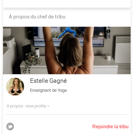
À propos du chef de tribu
Estelle Gagné
Enseignant de Yoga
A propos
view profile >
Rejoindre la tribu