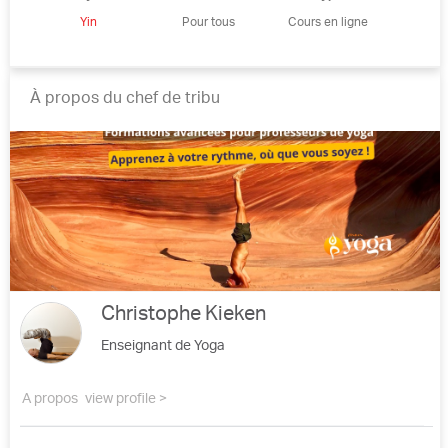
Yin
Pour tous
Cours en ligne
À propos du chef de tribu
Christophe Kieken
Enseignant de Yoga
A propos
view profile >