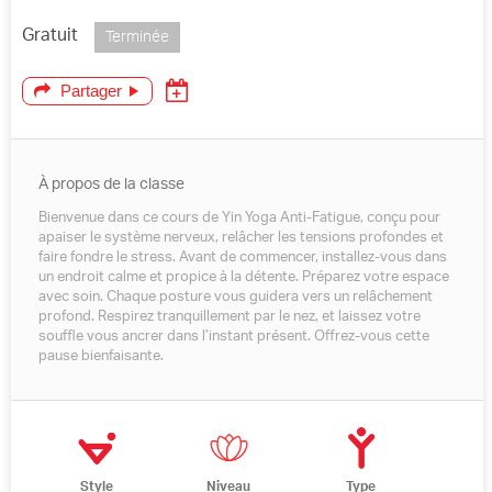
Gratuit
Terminée
Partager
À propos de la classe
Bienvenue dans ce cours de Yin Yoga Anti-Fatigue, conçu pour
apaiser le système nerveux, relâcher les tensions profondes et
faire fondre le stress. Avant de commencer, installez-vous dans
un endroit calme et propice à la détente. Préparez votre espace
avec soin. Chaque posture vous guidera vers un relâchement
profond. Respirez tranquillement par le nez, et laissez votre
souffle vous ancrer dans l’instant présent. Offrez-vous cette
pause bienfaisante.
Style
Niveau
Type