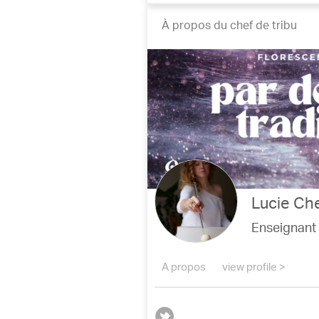
À propos du chef de tribu
Lucie Ch
Enseignant
A propos
view profile >