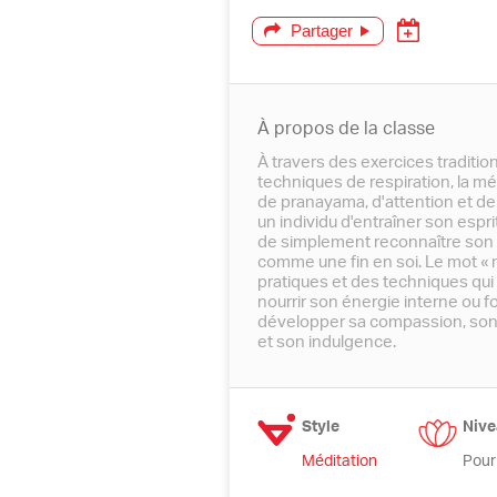
Partager
À propos de la classe
À travers des exercices traditi
techniques de respiration, la mé
de pranayama, d'attention et de
un individu d'entraîner son esprit
de simplement reconnaître son 
comme une fin en soi. Le mot « m
pratiques et des techniques qui
nourrir son énergie interne ou for
développer sa compassion, son 
et son indulgence.
Style
Nive
Méditation
Pour