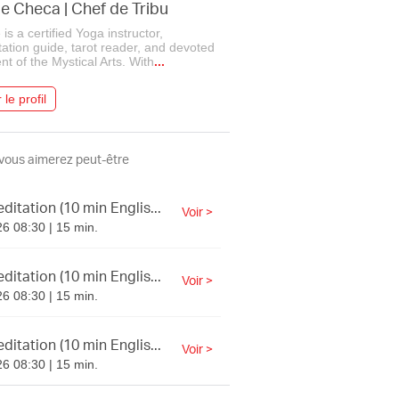
ie Checa
|
Chef de Tribu
 is a certified Yoga instructor,
ation guide, tarot reader, and devoted
nt of the Mystical Arts. With
...
 le profil
 vous aimerez peut-être
itation (10 min Englis...
Voir >
6 08:30 | 15 min.
itation (10 min Englis...
Voir >
6 08:30 | 15 min.
itation (10 min Englis...
Voir >
6 08:30 | 15 min.