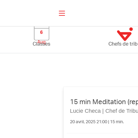
6
Aug
Classes
Chefs de tri
15 min Meditation (rep
Lucie Checa
|
Chef de Trib
20 avril, 2025 21:00 | 15 min.