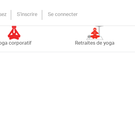
sez
S’inscrire
Se connecter
oga corporatif
Retraites de yoga