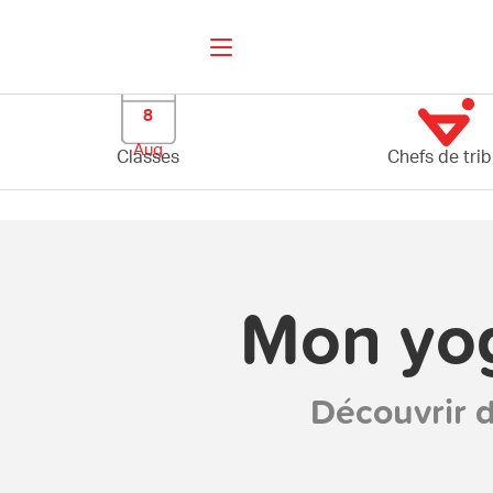
8
Aug
Classes
Chefs de tri
Mon yog
Découvrir d