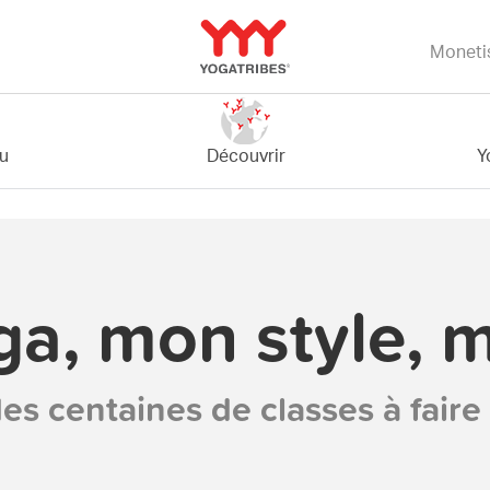
Moneti
Y
bu
Découvrir
a, mon style, m
es centaines de classes à faire 