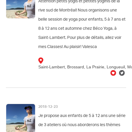
Attention petits yogis et petites yoginis de la
rive sud de Montréal! Nous organisons une
belle session de yoga pour enfants, 5 à 7 ans et
8 à 12 ans cet automne chez Béco Yoga, à
Saint-Lambert. Pour plus de détails, allez voir
mes Classes! Au plaisir! Valesca
Saint-Lambert, Brossard, La Prairie, Longueuil, M
2018-12-23
Je propose aux enfants de 5 à 12 ans une série
de 3 ateliers où nous aborderons les thèmes