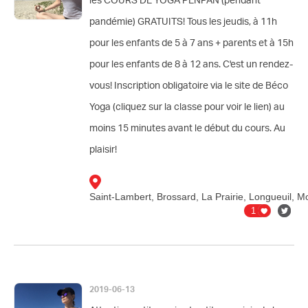
les COURS DE YOGA PENPAN (pendant
pandémie) GRATUITS! Tous les jeudis, à 11h
pour les enfants de 5 à 7 ans + parents et à 15h
pour les enfants de 8 à 12 ans. C'est un rendez-
vous! Inscription obligatoire via le site de Béco
Yoga (cliquez sur la classe pour voir le lien) au
moins 15 minutes avant le début du cours. Au
er
Ajouter
plaisir!
Saint-Lambert, Brossard, La Prairie, Longueuil, M
1
2019-06-13