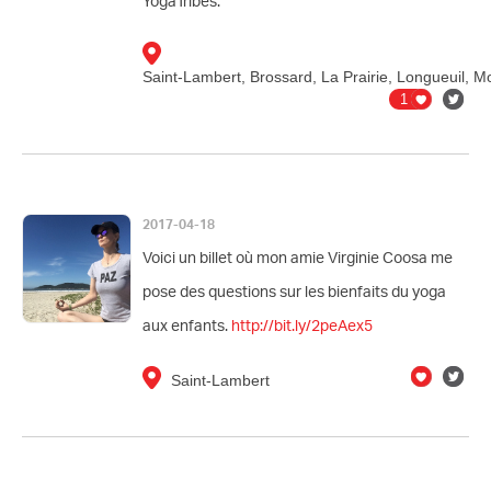
YogaTribes.
Saint-Lambert, Brossard, La Prairie, Longueuil, M
1
2017-04-18
Voici un billet où mon amie Virginie Coosa me
pose des questions sur les bienfaits du yoga
aux enfants.
http://bit.ly/2peAex5
Saint-Lambert