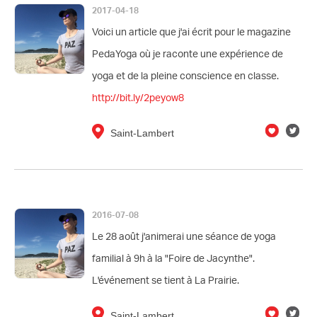
2017-04-18
Voici un article que j'ai écrit pour le magazine
PedaYoga où je raconte une expérience de
yoga et de la pleine conscience en classe.
http://bit.ly/2peyow8
Saint-Lambert
2016-07-08
Le 28 août j'animerai une séance de yoga
familial à 9h à la "Foire de Jacynthe".
L'événement se tient à La Prairie.
Saint-Lambert