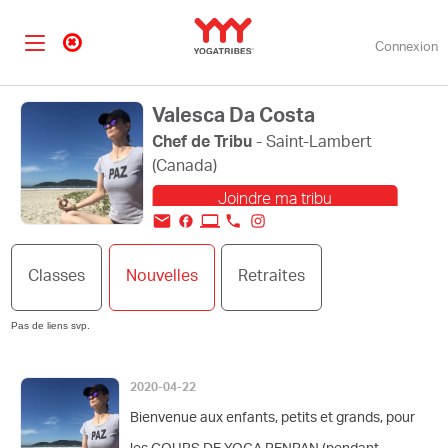
Connexion
Valesca Da Costa
Chef de Tribu
- Saint-Lambert
(Canada)
Joindre ma tribu
Modifier ma photo
Classes
Nouvelles
Retraites
de profil
Pas de liens svp.
2020-04-22
Bienvenue aux enfants, petits et grands, pour