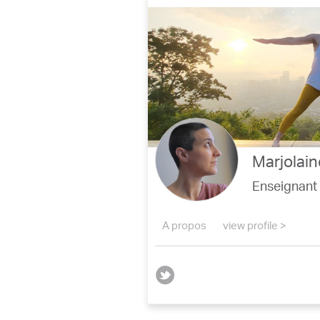
Marjolain
Enseignant
A propos
view profile >