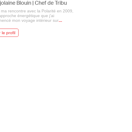
olaine Blouin
|
Chef de Tribu
 ma rencontre avec la Polarité en 2009,
pproche énergétique que j'ai
encé mon voyage intérieur sur
...
 le profil