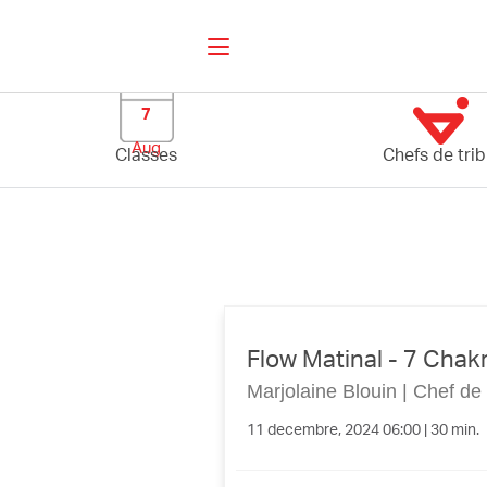
7
Aug
Classes
Chefs de tri
Flow Matinal - 7 Chakr
Marjolaine Blouin
|
Chef de 
11 decembre, 2024 06:00 | 30 min.