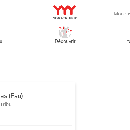
Moneti
Y
bu
Découvrir
as (Eau)
Tribu