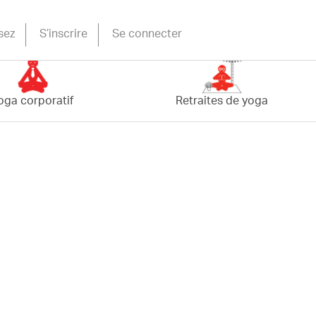
sez
S’inscrire
Se connecter
oga corporatif
Retraites de yoga