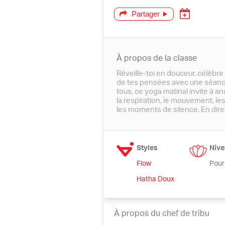
Partager
À propos de la classe
Réveille-toi en douceur, célèbre 
de tes pensées avec une séance
tous, ce yoga matinal invite à an
la respiration, le mouvement, le
les moments de silence. En direc
Styles
Nive
Flow
Pour
Hatha Doux
À propos du chef de tribu